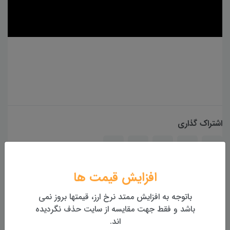
اشتراک گذاری
افزایش قیمت ها
همچنین بخوانید...
باتوجه به افزایش ممتد نرخ ارز، قیمتها بروز نمی
باشد و فقط جهت مقایسه از سایت حذف نگردیده
اند.
آموزش نحوه بررسی فعال یا غیر فعال بودن سامانه شمیم