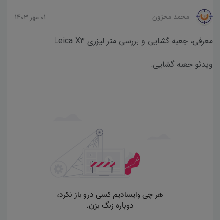
محمد محزون
01 مهر 1403
معرفی، جعبه گشایی و بررسی متر لیزری Leica X3
ویدئو جعبه گشایی: