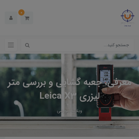
0
معرفی، جعبه گشایی و بررسی متر
لیزری Leica X3
وبلاگ آموزشی