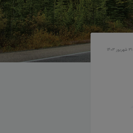
31 شهریور 1403