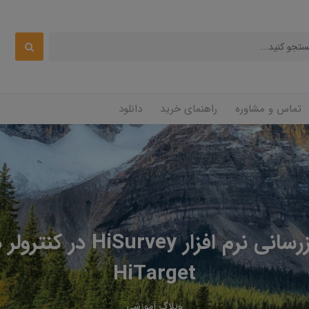
تماس و مشاوره
راهنمای خرید
دانلود
آموزش بروزرسانی نرم افزار ey
HiTarget
وبلاگ آموزشی