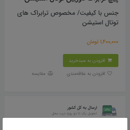
جنس با کیفیت/ مخصوص ترابراک های
توتال استیشن
1,400,000
تومان
افزودن به سبدخرید
افزودن به علاقه‌مندی
مقایسه
ارسال به کل کشور
تحویل یک تا دو روزه درب محل
بهترین قیمت