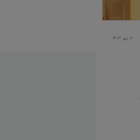
02 مهر 1403