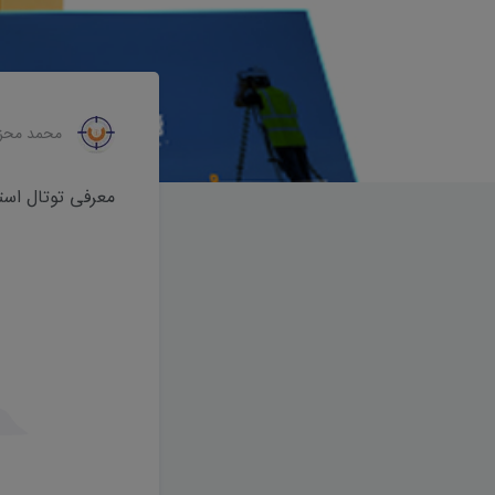
محمد محز
معرفی توتال استیشن ها