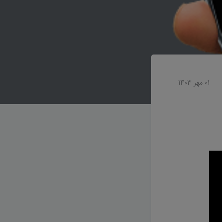
01 مهر 1403