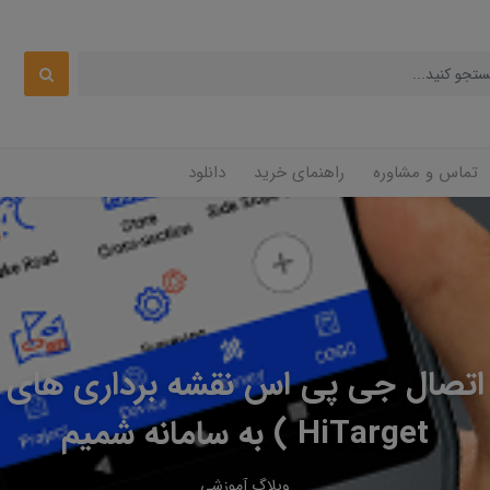
تماس و مشاوره
راهنمای خرید
دانلود
تصال جی پی اس نقشه برداری های 
HiTarget ) به سامانه شمیم
وبلاگ آموزشی