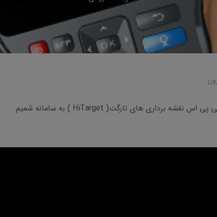
ون
قشه برداری های تارگت( HiTarget ) به سامانه شمیم