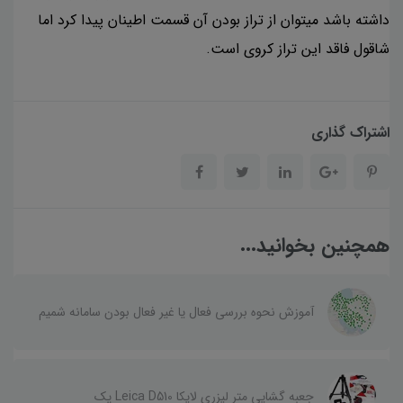
داشته باشد میتوان از تراز بودن آن قسمت اطینان پیدا کرد اما
شاقول فاقد این تراز کروی است.
اشتراک گذاری
همچنین بخوانید...
آموزش نحوه بررسی فعال یا غیر فعال بودن سامانه شمیم
جعبه گشایی متر لیزری لایکا Leica D510 پک