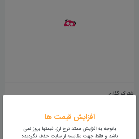
اشتراک گذاری
افزایش قیمت ها
باتوجه به افزایش ممتد نرخ ارز، قیمتها بروز نمی
همچنین بخوانید...
باشد و فقط جهت مقایسه از سایت حذف نگردیده