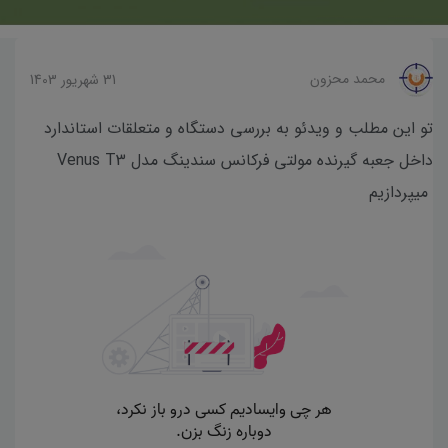
محمد محزون
31 شهریور 1403
تو این مطلب و ویدئو به بررسی دستگاه و متعلقات استاندارد
داخل جعبه گیرنده مولتی فرکانس سندینگ مدل Venus T3
میپردازیم