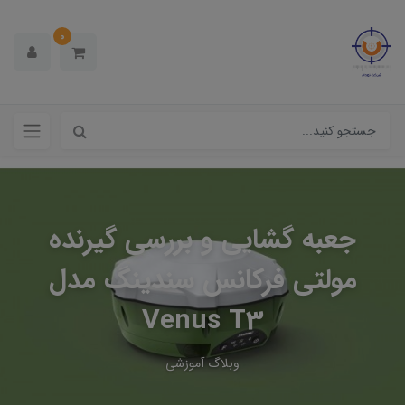
0
جعبه گشایی و بررسی گیرنده
مولتی فرکانس سندینگ مدل
Venus T3
وبلاگ آموزشی