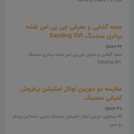
Sanding Shikra T7 Plus
جعبه گشایی و معرفی جی پی اس نقشه
برداری سندینگ Sanding SV1
/post-42
جعبه گشایی و معرفی جی پی اس نقشه برداری سندینگ
Sanding SV1
مقایسه دو دوربین توتال استیشن پرفروش
کمپانی سندینگ
/post-38
اگه میخوای دوربین توتال استیشن سندینگ بخری، حتما این ویدئو
رو ببین