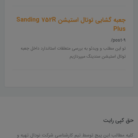
جعبه گشایی توتال استیشن Sanding 752R
Plus
/post-9
تو این مطلب و ویدئو به بررسی متعلقات استاندارد داخل جعبه
توتال استیشن سندینگ میپردازیم
حق کپی رایت
کلیه مطالب این پیج توسط تیم کارشناسی شرکت نودال تهیه و