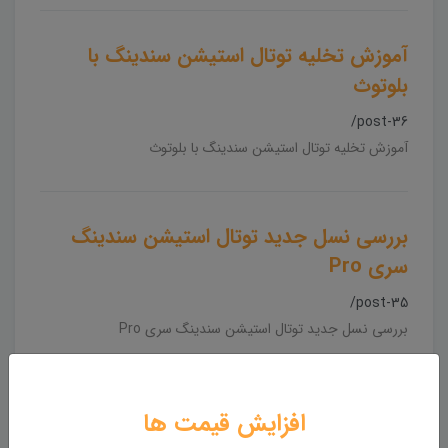
آموزش تخلیه توتال استیشن سندینگ با
بلوتوث
/post-36
آموزش تخلیه توتال استیشن سندینگ با بلوتوث
بررسی نسل جدید توتال استیشن سندینگ
سری Pro
/post-35
بررسی نسل جدید توتال استیشن سندینگ سری Pro
آموزش نحوه اتصال چپقی توتال استیشن
افزایش قیمت ها
سندینگ Sanding