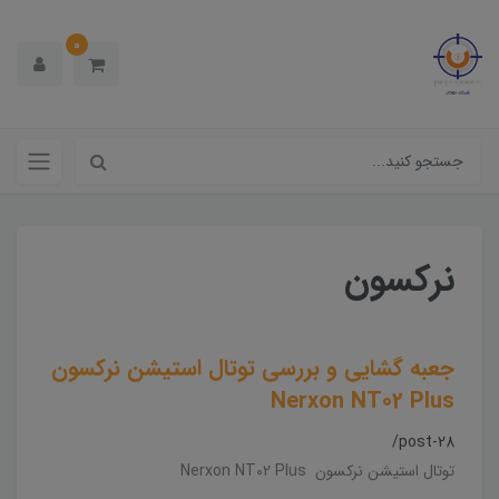
0
نرکسون
جعبه گشایی و بررسی توتال استیشن نرکسون
Nerxon NT02 Plus
/post-28
توتال استیشن نرکسون Nerxon NT02 Plus