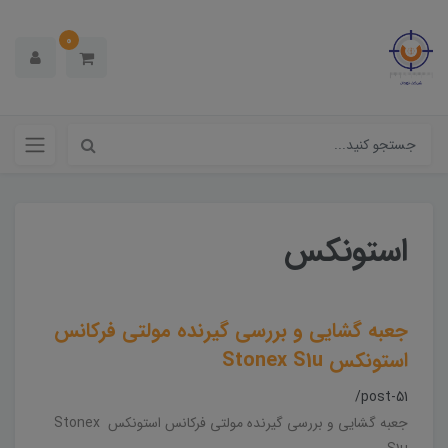
0
استونکس
جعبه گشایی و بررسی گیرنده مولتی فرکانس
استونکس Stonex S1u
/post-51
جعبه گشایی و بررسی گیرنده مولتی فرکانس استونکس Stonex